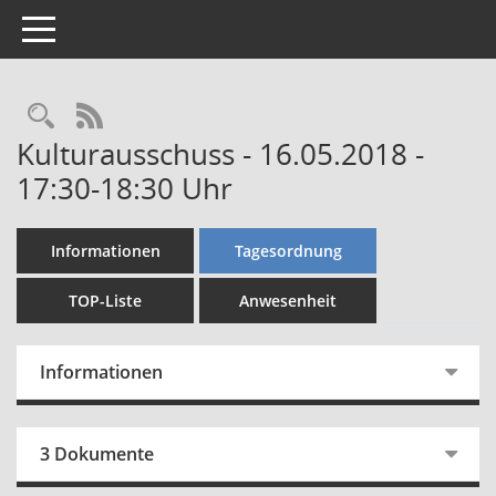
Toggle navigation
Rechercheauswahl
RSS-Feed
Kulturausschuss - 16.05.2018 -
17:30-18:30 Uhr
Informationen
Tagesordnung
TOP-Liste
Anwesenheit
Informationen
3 Dokumente