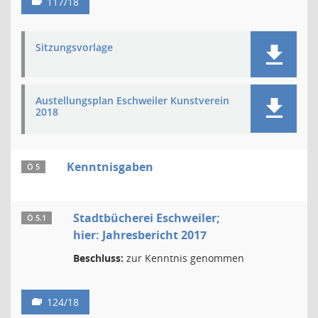
117/18
Sitzungsvorlage
Austellungsplan Eschweiler Kunstverein
2018
Kenntnisgaben
Ö 5
Stadtbücherei Eschweiler;
Ö 5.1
hier: Jahresbericht 2017
Beschluss:
zur Kenntnis genommen
124/18