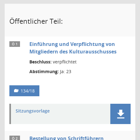
Öffentlicher Teil:
Einführung und Verpflichtung von
Ö 1
Mitgliedern des Kulturausschusses
Beschluss:
verpflichtet
Abstimmung:
Ja: 23
134/18
Sitzungsvorlage
Bestellung von Schriftführern
Ö 2