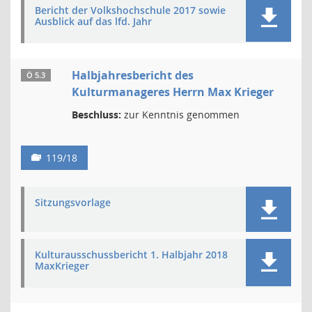
Bericht der Volkshochschule 2017 sowie
Ausblick auf das lfd. Jahr
Halbjahresbericht des
Ö 5.3
Kulturmanageres Herrn Max Krieger
Beschluss:
zur Kenntnis genommen
119/18
Sitzungsvorlage
Kulturausschussbericht 1. Halbjahr 2018
MaxKrieger