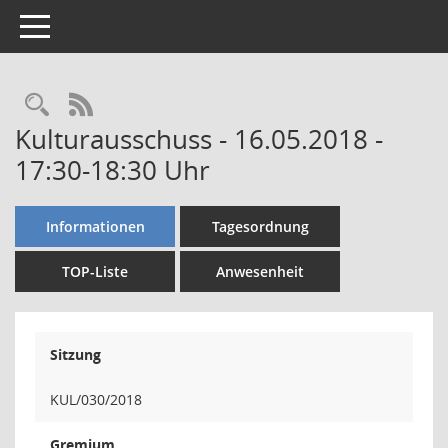
Toggle navigation
Rechercheauswahl
RSS-Feed
Kulturausschuss - 16.05.2018 -
17:30-18:30 Uhr
Informationen
Tagesordnung
TOP-Liste
Anwesenheit
Sitzung
KUL/030/2018
Gremium