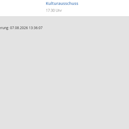
Kulturausschuss
17:30 Uhr
rung: 07.08.2026 13:36:07