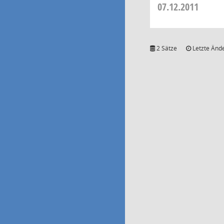
07.12.2011
2 Sätze
Letzte Ände