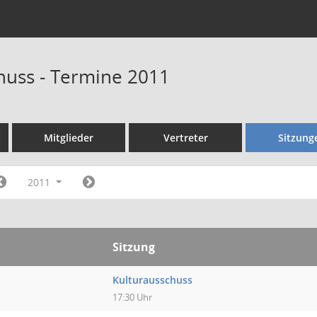
huss - Termine 2011
Mitglieder
Vertreter
Sitzung
2011
Sitzung
Kulturausschuss
17:30 Uhr