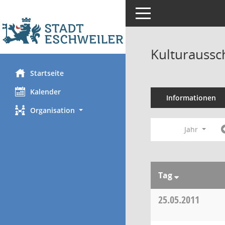
Toggle navigation
Kulturaussc
Startseite
Kalender
Informationen
Organisation
Jahr
Tag
25.05.2011