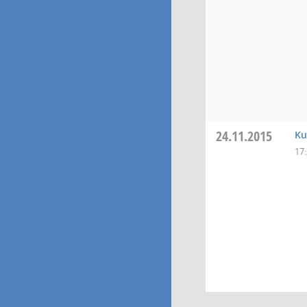
24.11.2015
Ku
17