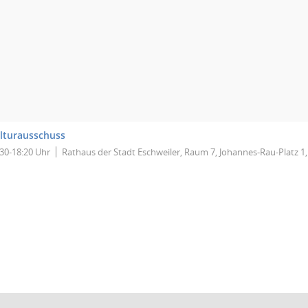
lturausschuss
:30-18:20 Uhr
Rathaus der Stadt Eschweiler, Raum 7, Johannes-Rau-Platz 1,