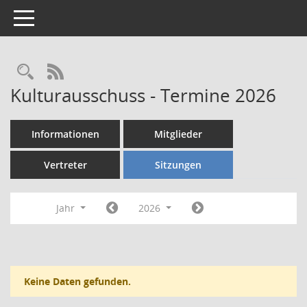
Toggle navigation
Rechercheauswahl
RSS-Feed
Kulturausschuss - Termine 2026
Informationen
Mitglieder
Vertreter
Sitzungen
Jahr
2026
Keine Daten gefunden.