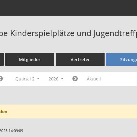
pe Kinderspielplätze und Jugendtref
Mitglieder
Vertreter
Sitzung
Quartal 2
2026
Aktuell
den.
2026 14:09:09