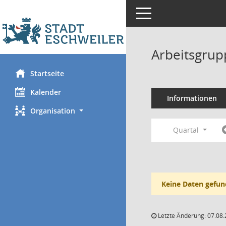
Toggle navigation
Arbeitsgrup
Startseite
Kalender
Informationen
Organisation
Quartal
Keine Daten gefun
Letzte Änderung: 07.08.