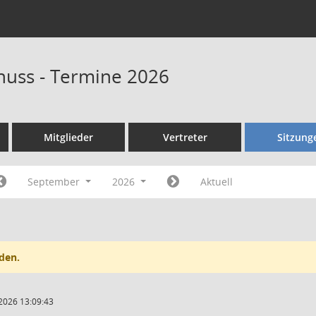
huss - Termine 2026
Mitglieder
Vertreter
Sitzung
September
2026
Aktuell
den.
2026 13:09:43