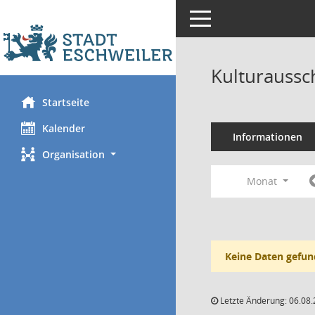
Toggle navigation
Kulturaussc
Startseite
Kalender
Informationen
Organisation
Monat
Keine Daten gefun
Letzte Änderung: 06.08.