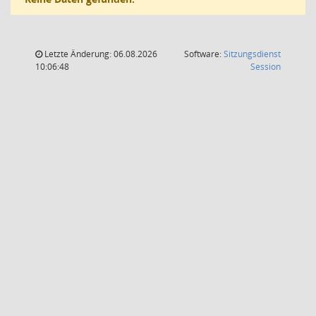
Letzte Änderung: 06.08.2026
Software:
Sitzungsdienst
(Wird in
10:06:48
Session