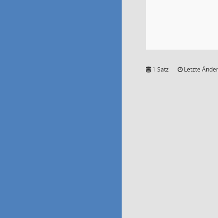
1 Satz
Letzte Änder