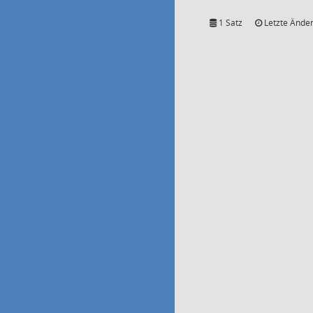
1 Satz
Letzte Änder