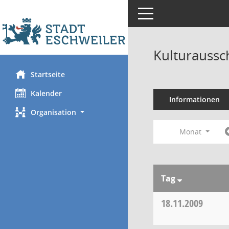
Toggle navigation
Kulturaussc
Startseite
Kalender
Informationen
Organisation
Monat
Tag
18.11.2009