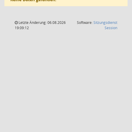
Letzte Änderung: 06.08.2026
Software:
Sitzungsdienst
(Wird in
19:09:12
Session