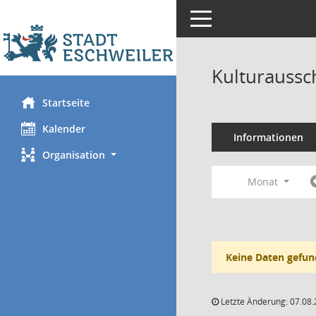
Toggle navigation
Kulturaussc
Startseite
Kalender
Informationen
Organisation
Monat
Keine Daten gefun
Letzte Änderung: 07.08.