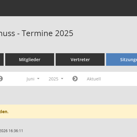
huss - Termine 2025
Mitglieder
Vertreter
Sitzung
Juni
2025
Aktuell
den.
2026 16:36:11