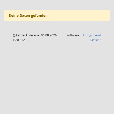
Keine Daten gefunden.
Letzte Änderung: 06.08.2026
Software:
Sitzungsdienst
(Wird in
19:09:12
Session