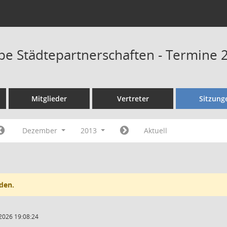
pe Städtepartnerschaften - Termine 
Mitglieder
Vertreter
Sitzung
Dezember
2013
Aktuell
den.
2026 19:08:24