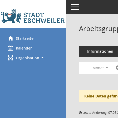
Toggle navigation
Arbeitsgrup
Startseite
Kalender
Informationen
Organisation
Monat
Keine Daten gefun
Letzte Änderung: 07.08.