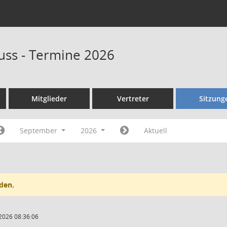
ss - Termine 2026
Mitglieder
Vertreter
Sitzung
September
2026
Aktuell
den.
2026 08:36:06