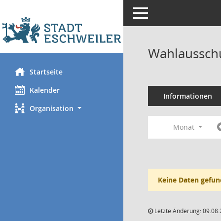
Toggle navigation
Wahlausschu
Startseite
Kalender
Informationen
Organisation
Monat
Keine Daten gefun
Letzte Änderung: 09.08.