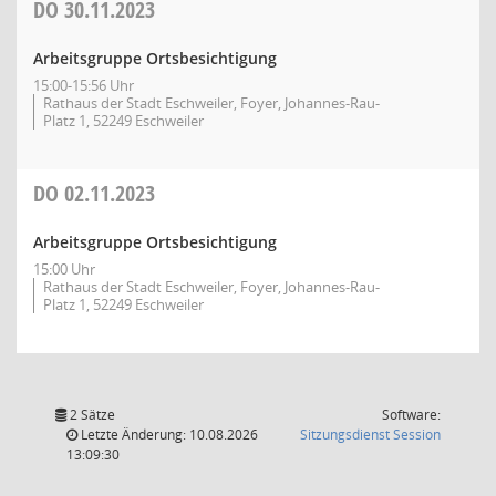
DO
30.11.2023
Arbeitsgruppe Ortsbesichtigung
15:00-15:56 Uhr
Rathaus der Stadt Eschweiler, Foyer, Johannes-Rau-
Platz 1, 52249 Eschweiler
DO
02.11.2023
Arbeitsgruppe Ortsbesichtigung
15:00 Uhr
Rathaus der Stadt Eschweiler, Foyer, Johannes-Rau-
Platz 1, 52249 Eschweiler
2 Sätze
Software:
(Wird in
Letzte Änderung: 10.08.2026
Sitzungsdienst
Session
13:09:30