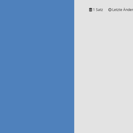
1 Satz
Letzte Änder