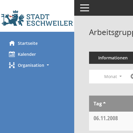
Toggle navigation
Arbeitsgrup
Startseite
Kalender
Informationen
Organisation
Monat
Tag
06.11.2008