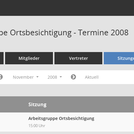
pe Ortsbesichtigung - Termine 2008
Mitglieder
Vertreter
Sitzung
November
2008
Aktuell
Sitzung
Arbeitsgruppe Ortsbesichtigung
15:00 Uhr