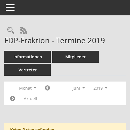
Toggle navigation
Rechercheauswahl
RSS-Feed
FDP-Fraktion - Termine 2019
Informationen
Mitglieder
Vertreter
Monat
Juni
2019
Aktuell
Keine Daten gefunden.