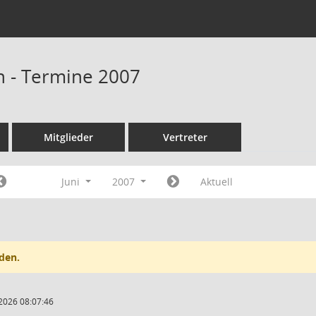
n - Termine 2007
Mitglieder
Vertreter
Juni
2007
Aktuell
den.
2026 08:07:46