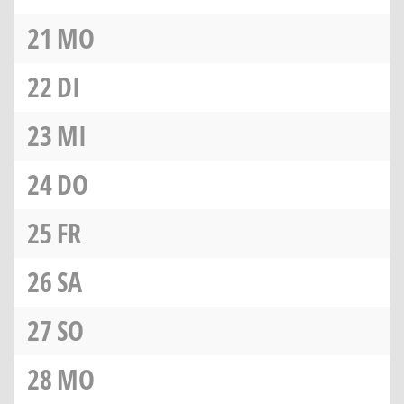
21
MO
22
DI
23
MI
24
DO
25
FR
26
SA
27
SO
28
MO