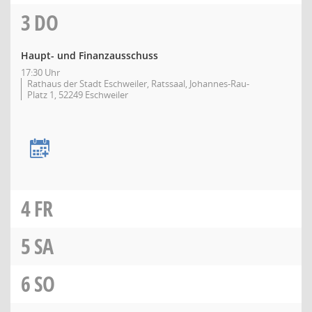
3
DO
Haupt- und Finanzausschuss
17:30 Uhr
Rathaus der Stadt Eschweiler, Ratssaal, Johannes-Rau-
Platz 1, 52249 Eschweiler
4
FR
5
SA
6
SO