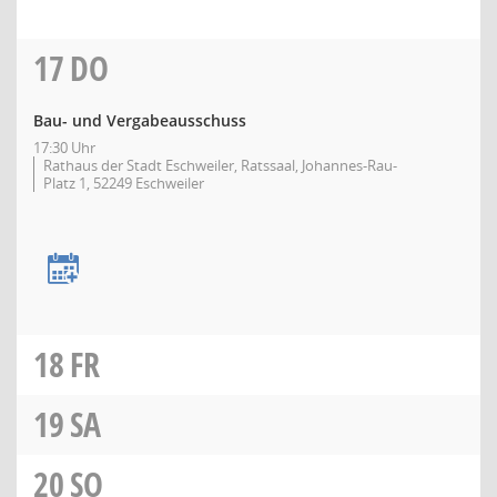
17
DO
Bau- und Vergabeausschuss
17:30 Uhr
Rathaus der Stadt Eschweiler, Ratssaal, Johannes-Rau-
Platz 1, 52249 Eschweiler
18
FR
19
SA
20
SO