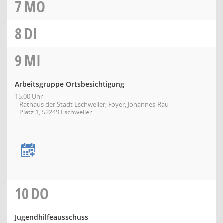
7
MO
8
DI
9
MI
Arbeitsgruppe Ortsbesichtigung
15:00 Uhr
Rathaus der Stadt Eschweiler, Foyer, Johannes-Rau-
Platz 1, 52249 Eschweiler
10
DO
Jugendhilfeausschuss