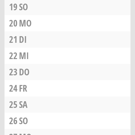
19
SO
20
MO
21
DI
22
MI
23
DO
24
FR
25
SA
26
SO