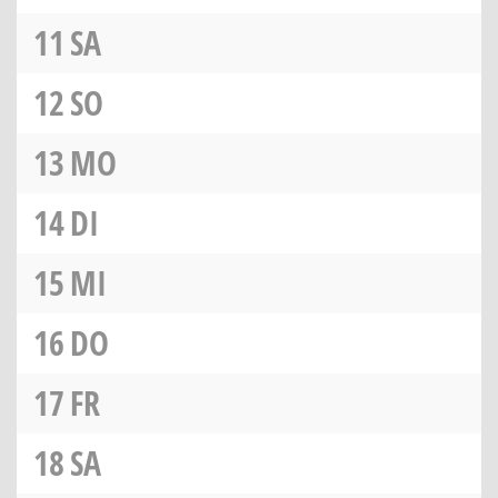
11
SA
12
SO
13
MO
14
DI
15
MI
16
DO
17
FR
18
SA