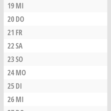
19
MI
20
DO
21
FR
22
SA
23
SO
24
MO
25
DI
26
MI