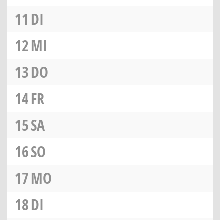
11
DI
12
MI
13
DO
14
FR
15
SA
16
SO
17
MO
18
DI