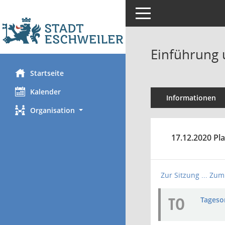
Toggle navigation
Einführung 
Startseite
Kalender
Informationen
Organisation
17.12.2020 Pl
Zur Sitzung ...
Zum 
TO
Tageso