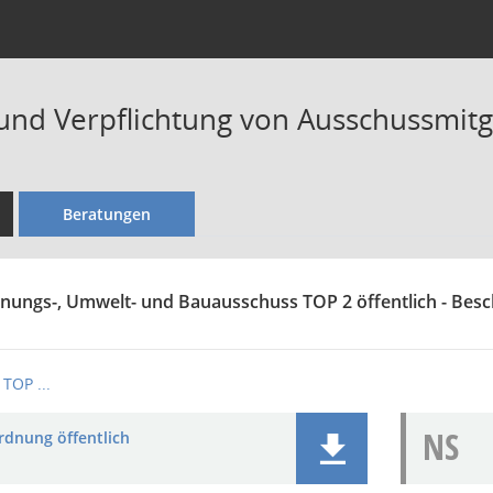
und Verpflichtung von Ausschussmitg
Beratungen
anungs-, Umwelt- und Bauausschuss TOP 2 öffentlich - Bes
TOP ...
NS
rdnung öffentlich