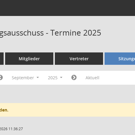
sausschuss - Termine 2025
Mitglieder
Vertreter
Sitzung
September
2025
Aktuell
den.
2026 11:36:27