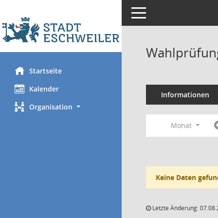
Toggle navigation
Wahlprüfung
Startseite
Kalender
Informationen
Organisation
Monat
Keine Daten gefun
Letzte Änderung: 07.08.