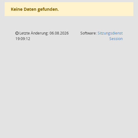
Keine Daten gefunden.
Letzte Änderung: 06.08.2026
Software:
Sitzungsdienst
(Wird in
19:09:12
Session