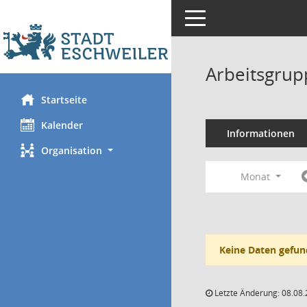
Toggle navigation
Arbeitsgrup
Startseite
Kalender
Informationen
Organisation
Monat
Keine Daten gefun
Letzte Änderung: 08.08.