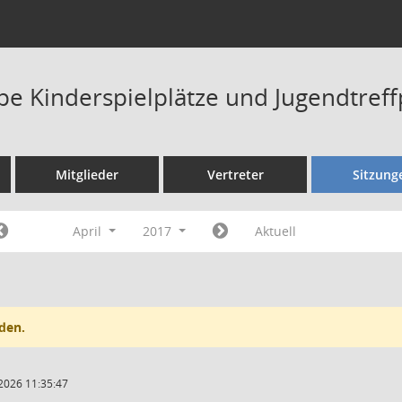
pe Kinderspielplätze und Jugendtref
Mitglieder
Vertreter
Sitzung
April
2017
Aktuell
den.
2026 11:35:47