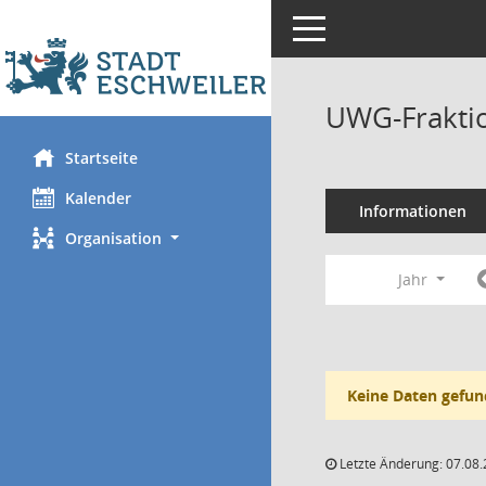
Toggle navigation
UWG-Fraktio
Startseite
Kalender
Informationen
Organisation
Jahr
Keine Daten gefun
Letzte Änderung: 07.08.