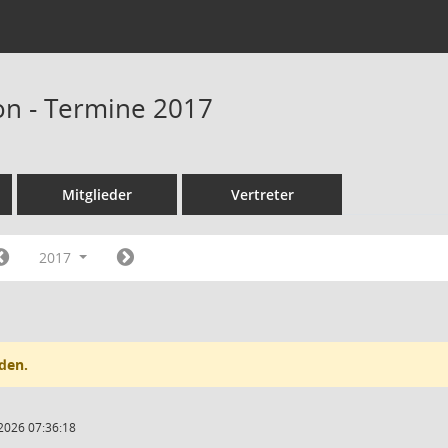
n - Termine 2017
Mitglieder
Vertreter
2017
den.
2026 07:36:18