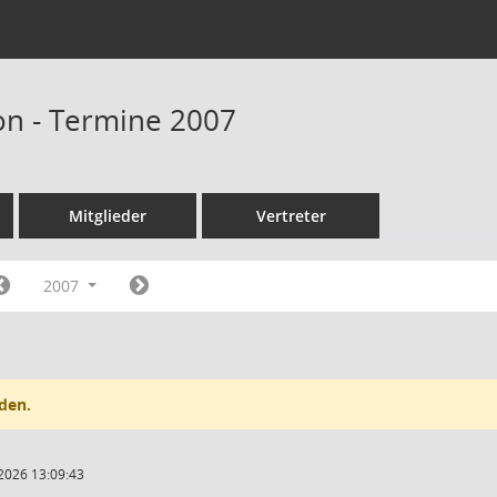
n - Termine 2007
Mitglieder
Vertreter
2007
den.
2026 13:09:43