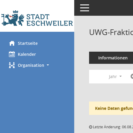
Toggle navigation
UWG-Fraktio
Startseite
Kalender
Informationen
Organisation
Jahr
Keine Daten gefun
Letzte Änderung: 06.08.