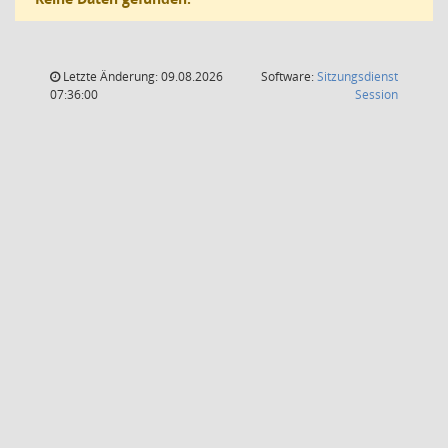
Letzte Änderung: 09.08.2026
Software:
Sitzungsdienst
(Wird in
07:36:00
Session