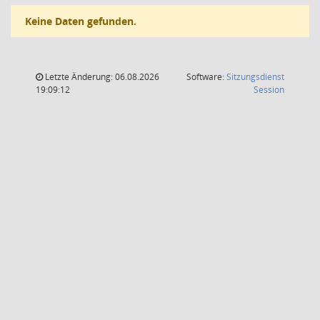
Keine Daten gefunden.
Letzte Änderung: 06.08.2026
Software:
Sitzungsdienst
(Wird in
19:09:12
Session