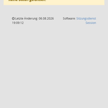
Letzte Änderung: 06.08.2026
Software:
Sitzungsdienst
(Wird in
19:09:12
Session