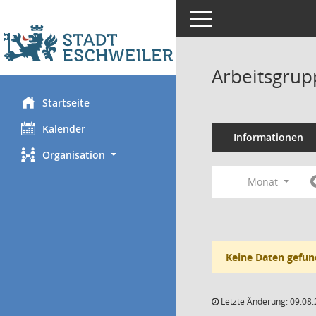
Toggle navigation
Arbeitsgrup
Startseite
Kalender
Informationen
Organisation
Monat
Keine Daten gefun
Letzte Änderung: 09.08.