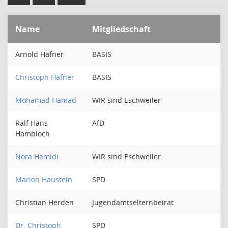
Name
Mitgliedschaft
Arnold Häfner
BASIS
Christoph Häfner
BASIS
Mohamad Hamad
WIR sind Eschweiler
Ralf Hans
AfD
Hambloch
Nora Hamidi
WIR sind Eschweiler
Marion Haustein
SPD
Christian Herden
Jugendamtselternbeirat
Dr. Christoph
SPD