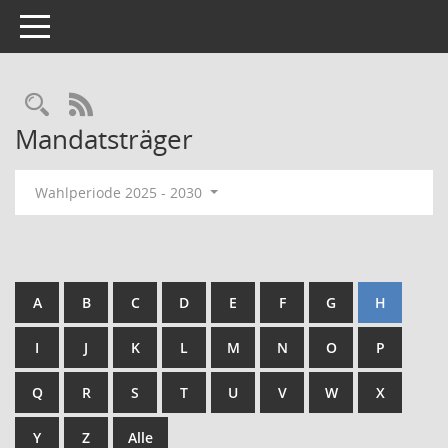
Toggle navigation
Rechercheauswahl
RSS-Feed
Mandatsträger
Wahlperiode 2025 - 2030
A
B
C
D
E
F
G
H
I
J
K
L
M
N
O
P
Q
R
S
T
U
V
W
X
Y
Z
Alle