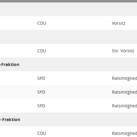
CDU
Vorsitz
CDU
Stv. Vorsitz
-Fraktion
SPD
Ratsmitglie
SPD
Ratsmitglie
SPD
Ratsmitglie
-Fraktion
CDU
Ratsmitglie