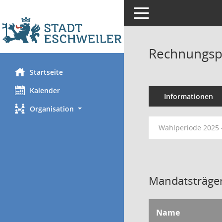
Toggle navigation
Rechnungsp
Startseite
Kalender
Informationen
Organisation
Wahlperiode 2025 
Mandatsträger
Name