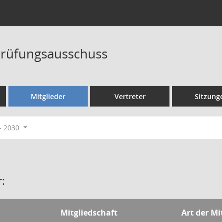
rüfungsausschuss
Mitglieder
Vertreter
Sitzung
- 2030
:
Mitgliedschaft
Art der Mi