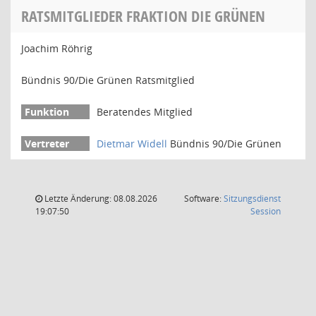
RATSMITGLIEDER FRAKTION DIE GRÜNEN
Joachim Röhrig
Bündnis 90/Die Grünen Ratsmitglied
Beratendes Mitglied
Dietmar Widell
Bündnis 90/Die Grünen
Letzte Änderung: 08.08.2026
Software:
Sitzungsdienst
(Wird in
19:07:50
Session