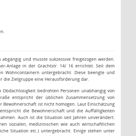
en.
ich abgängig und musste sukzessive freigezogen werden.
r-Anlage in der Grachtstr. 14/ 16 errichtet. Seit dem
en Wohncontainern untergebracht. Diese beengte und
r die Zielgruppe eine Herausforderung dar.
n Obdachlosigkeit bedrohten Personen unabhängig von
tstraße entspricht der üblichen Zusammensetzung von
r Bewohnerschaft ist nicht homogen. Laut Einschätzung
ntspricht die Bewohnerschaft und die Auffälligkeiten
men. Auch ist die Situation seit Jahren unverändert.
nen sozialen, medizinischen wie auch wirtschaftlichen
liche Situation etc.) untergebracht. Einige stehen unter