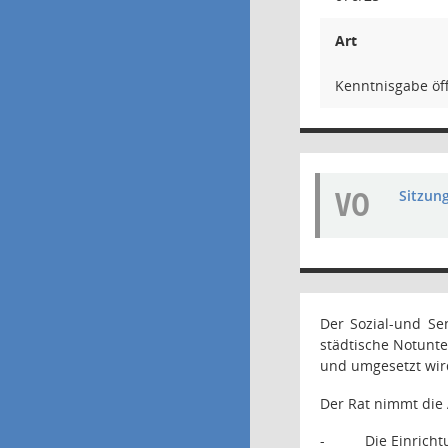
Art
Kenntnisgabe öff
VO
Sitzun
Der Sozial-und Se
städtische Notunt
und umgesetzt wir
Der Rat nimmt die 
-
Die Einricht