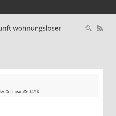
kunft wohnungsloser
Recherc
RSS-
er Grachtstraße 14/16