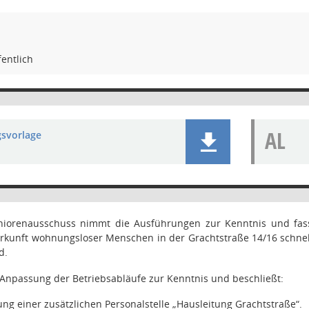
entlich
AL
gsvorlage
niorenausschuss nimmt die Ausführungen zur Kenntnis und fass
erkunft wohnungsloser Menschen in der Grachtstraße 14/16 schne
d.
Anpassung der Betriebsabläufe zur Kenntnis und beschließt:
ung einer zusätzlichen Personalstelle „Hausleitung Grachtstraße“.