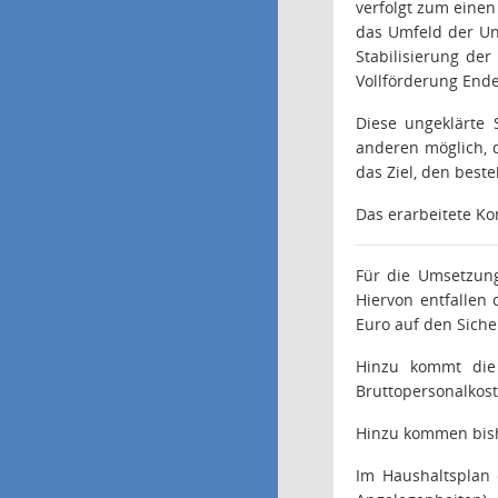
verfolgt zum einen
das Umfeld der Un
Stabilisierung der
Vollförderung Ende
Diese ungeklärte
anderen möglich, 
das Ziel, den best
Das erarbeitete Kon
Für die Umsetzung
Hiervon entfallen
Euro auf den Siche
Hinzu kommt die 
Bruttopersonalkost
Hinzu kommen bishe
Im Haushaltsplan 