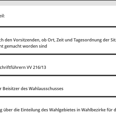
il:
rch den Vorsitzenden, ob Ort, Zeit und Tagesordnung der 
nnt gemacht worden sind
chriftführern VV 216/13
r Beisitzer des Wahlausschusses
 über die Einteilung des Wahlgebietes in Wahlbezirke für