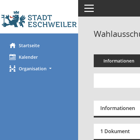
Toggle navigation
Wahlausschu
Startseite
Kalender
Informationen
Organisation
Informationen
1 Dokument