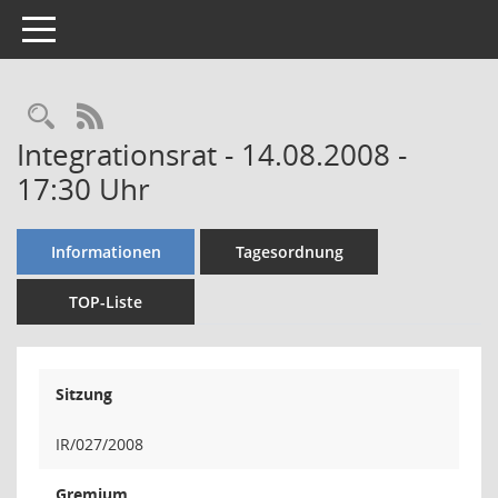
Toggle navigation
Rechercheauswahl
RSS-Feed
Integrationsrat - 14.08.2008 -
17:30 Uhr
Informationen
Tagesordnung
TOP-Liste
Sitzung
IR/027/2008
Gremium