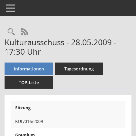
Toggle navigation
Rechercheauswahl
RSS-Feed
Kulturausschuss - 28.05.2009 -
17:30 Uhr
Informationen
Tagesordnung
TOP-Liste
Sitzung
KUL/016/2009
Gremium