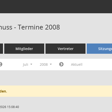
huss - Termine 2008
Mitglieder
Vertreter
Sitzung
Juli
2008
Aktuell
den.
2026 15:08:40