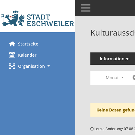
Toggle navigation
Kulturaussc
Startseite
Kalender
Informationen
Organisation
Monat
Keine Daten gefun
Letzte Änderung: 07.08.