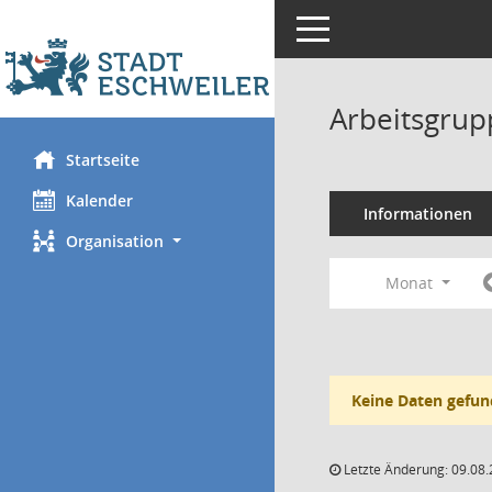
Toggle navigation
Arbeitsgrup
Startseite
Kalender
Informationen
Organisation
Monat
Keine Daten gefun
Letzte Änderung: 09.08.