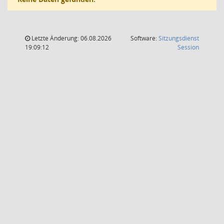
Letzte Änderung: 06.08.2026
Software:
Sitzungsdienst
(Wird in
19:09:12
Session