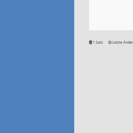
1 Satz
Letzte Änder