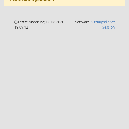
Letzte Änderung: 06.08.2026
Software:
Sitzungsdienst
(Wird in
19:09:12
Session