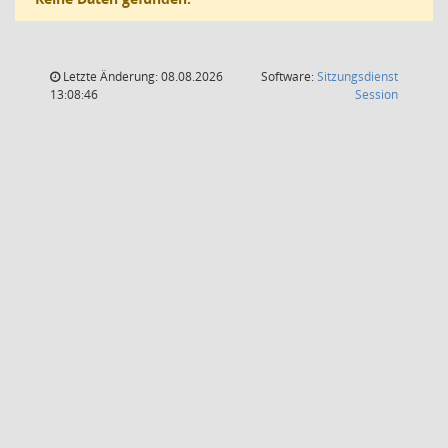
Letzte Änderung: 08.08.2026
Software:
Sitzungsdienst
(Wird in
13:08:46
Session