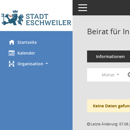
Toggle navigation
Beirat für I
Startseite
Kalender
Informationen
Organisation
Monat
Keine Daten gefun
Letzte Änderung: 07.08.