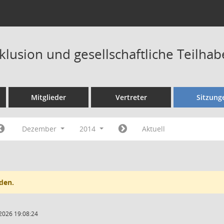
nklusion und gesellschaftliche Teilha
Mitglieder
Vertreter
Sitzung
Dezember
2014
Aktuell
den.
2026 19:08:24