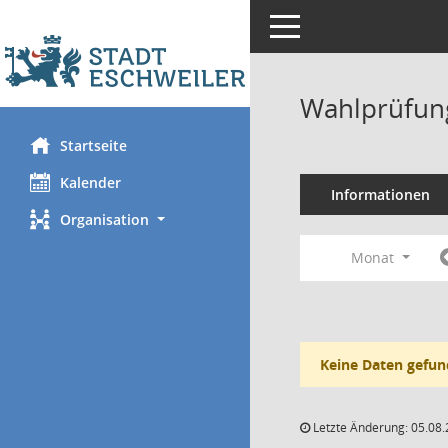
Toggle navigation
Wahlprüfung
Startseite
Kalender
Informationen
Organisation
Monat
Keine Daten gefun
Letzte Änderung: 05.08.