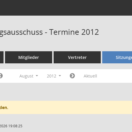
sausschuss - Termine 2012
Mitglieder
Vertreter
Sitzung
August
2012
Aktuell
den.
2026 19:08:25