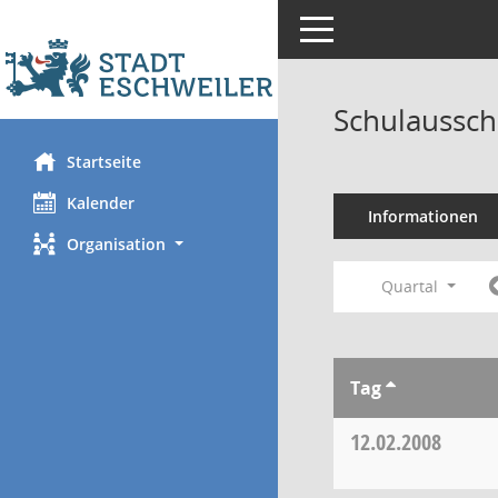
Toggle navigation
Schulaussch
Startseite
Kalender
Informationen
Organisation
Quartal
Tag
12.02.2008