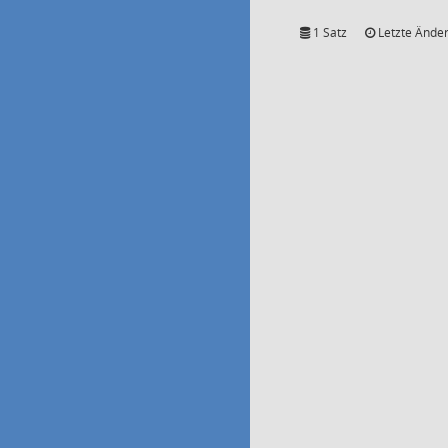
1 Satz
Letzte Änder