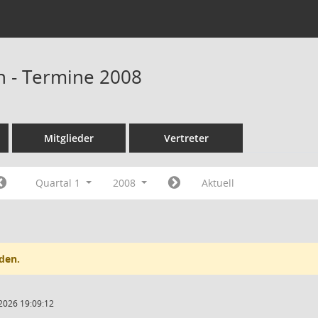
n - Termine 2008
Mitglieder
Vertreter
Quartal 1
2008
Aktuell
den.
2026 19:09:12