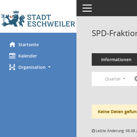
Toggle navigation
SPD-Fraktio
Startseite
Kalender
Informationen
Organisation
Quartal
Keine Daten gefun
Letzte Änderung: 06.08.