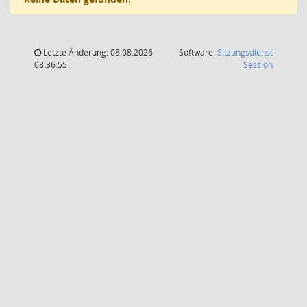
Letzte Änderung: 08.08.2026
Software:
Sitzungsdienst
(Wird in
08:36:55
Session